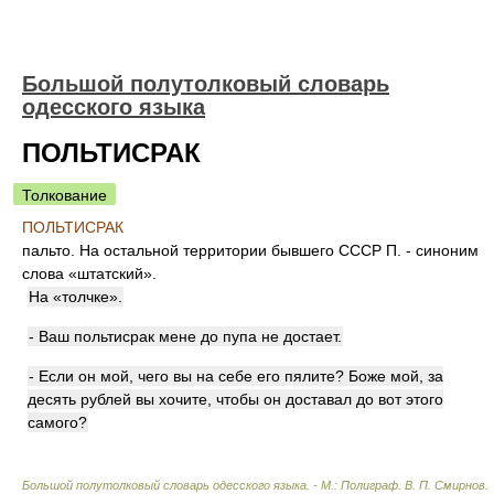
Большой полутолковый словарь
одесского языка
ПОЛЬТИСРАК
Толкование
ПОЛЬТИСРАК
пальто. На остальной территории бывшего СССР П. - синоним
слова «штатский».
На «толчке».
- Ваш польтисрак мене до пупа не достает.
- Если он мой, чего вы на себе его пялите? Боже мой, за
десять рублей вы хочите, чтобы он доставал до вот этого
самого?
Большой полутолковый словарь одесского языка. - М.: Полиграф
.
В. П. Смирнов
.