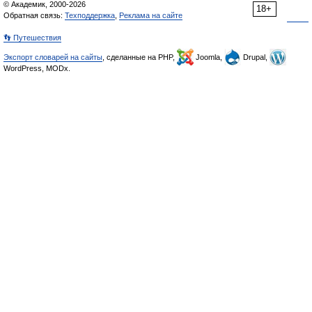
© Академик, 2000-2026
18+
Обратная связь:
Техподдержка
,
Реклама на сайте
👣 Путешествия
Экспорт словарей на сайты
, сделанные на PHP,
Joomla,
Drupal,
WordPress, MODx.