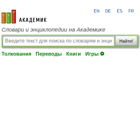
EN
DE
ES
FR
academic.ru
Словари и энциклопедии на Академике
Найти!
Толкования
Переводы
Книги
Игры ⚽